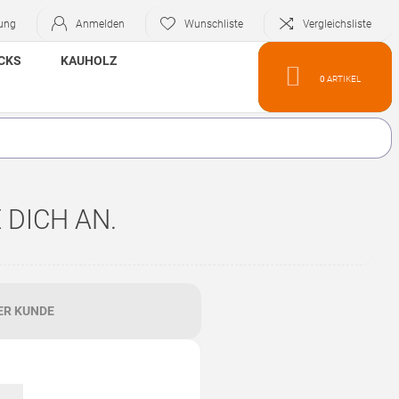
rung
Anmelden
Wunschliste
Vergleichsliste
CKS
KAUHOLZ
0
ARTIKEL
 DICH AN.
ER KUNDE