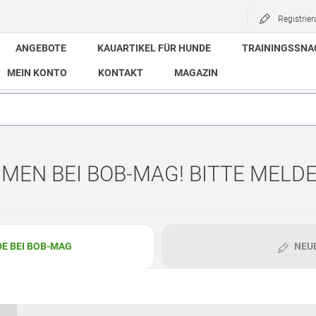
Registrie
ANGEBOTE
KAUARTIKEL FÜR HUNDE
TRAININGSSNA
MEIN KONTO
KONTAKT
MAGAZIN
EN BEI BOB-MAG! BITTE MELDE
DE BEI BOB-MAG
NEU