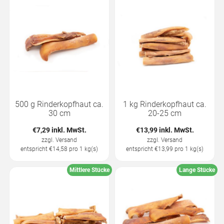
500 g Rinderkopfhaut ca.
1 kg Rinderkopfhaut ca.
30 cm
20-25 cm
€7,29 inkl. MwSt.
€13,99 inkl. MwSt.
zzgl.
Versand
zzgl.
Versand
entspricht €14,58 pro 1 kg(s)
entspricht €13,99 pro 1 kg(s)
Mittlere Stücke
Lange Stücke