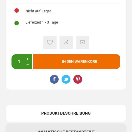
Nicht auf Lager
Lieferzeit 1 - 3 Tage
IN DEN WARENKORB
PRODUKTBESCHREIBUNG
ANALYTISCHE BESTANDTEILE