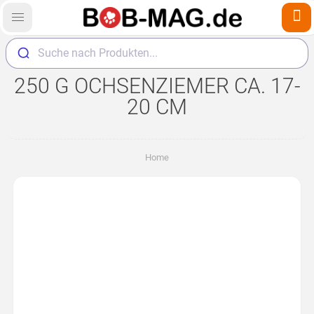
Suche nach Produkten...
250 G OCHSENZIEMER CA. 17-
20 CM
Home