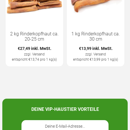
2 kg Rinderkopfhaut ca.
1 kg Rinderkopfhaut ca.
20-25 cm
30 cm
€27,49 inkl. MwSt.
€13,99 inkl. MwSt.
zzgl.
Versand
zzgl.
Versand
entspricht €13,74 pro 1 kg(s)
entspricht €13,99 pro 1 kg(s)
DEINE VIP-HAUSTIER VORTEILE