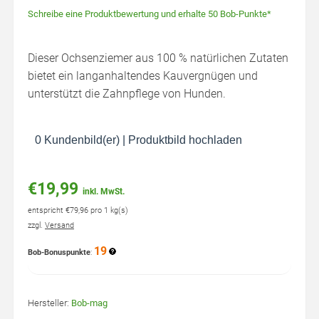
Schreibe eine Produktbewertung und erhalte 50 Bob-Punkte*
Dieser Ochsenziemer aus 100 % natürlichen Zutaten
bietet ein langanhaltendes Kauvergnügen und
unterstützt die Zahnpflege von Hunden.
0 Kundenbild(er)
|
Produktbild hochladen
€19,99
inkl. MwSt.
entspricht €79,96 pro 1 kg(s)
zzgl.
Versand
19
Bob-Bonuspunkte
:
Hersteller:
Bob-mag