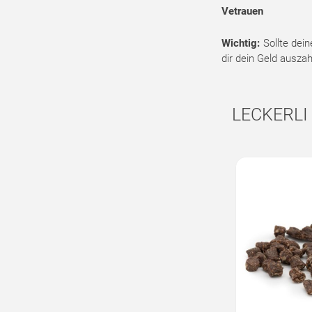
Vetrauen
Wichtig:
Sollte dein
dir dein Geld ausza
LECKERLI