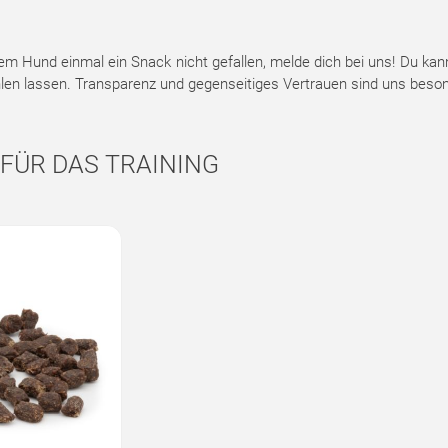
em Hund einmal ein Snack nicht gefallen, melde dich bei uns! Du ka
hlen lassen. Transparenz und gegenseitiges Vertrauen sind uns beson
 FÜR DAS TRAINING