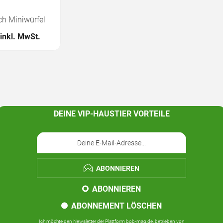
h Miniwürfel
inkl. MwSt.
DEINE VIP-HAUSTIER VORTEILE
ABONNIEREN
ABONNIEREN
ABONNEMENT LÖSCHEN
Ich möchte den Newsletter der Plattform bob-mag.de, betrieben von