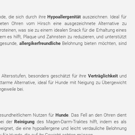
nde, die sich durch ihre
Hypoallergenität
auszeichnen. Ideal für
neten Ohren vom Hirsch eine ausgezeichnete Alternative zu
roteinen, was sie zu einem idealen Snack für die Erhaltung eines
 es hilft, Plaque und Zahnstein zu reduzieren, und unterstützt
e gesunde,
allergikerfreundliche
Belohnung bieten möchten, sind
 Altersstufen, besonders geschätzt für ihre
Verträglichkeit
und
ttarme Alternative, ideal für Hunde mit Neigung zu Übergewicht
geweile bei.
gesundheitlichem Nutzen für
Hunde
. Das Fell an den Ohren dient
bei der
Reinigung
des Magen-Darm-Traktes hilft, indem es als
ignet, die eine hypoallergene und leicht verdauliche Belohnung