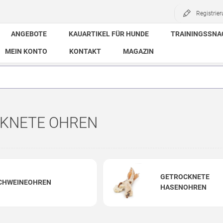
Registrie
ANGEBOTE
KAUARTIKEL FÜR HUNDE
TRAININGSSNA
MEIN KONTO
KONTAKT
MAGAZIN
KNETE OHREN
GETROCKNETE
CHWEINEOHREN
HASENOHREN