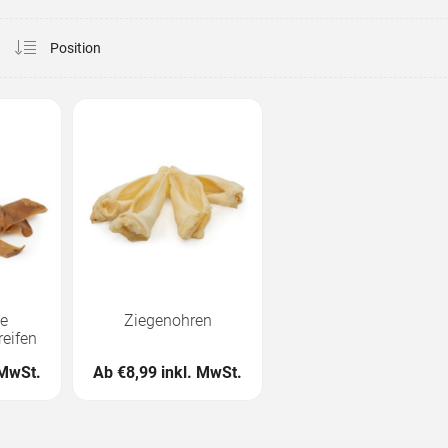
te
Ziegenohren
eifen
 MwSt.
Ab €8,99 inkl. MwSt.