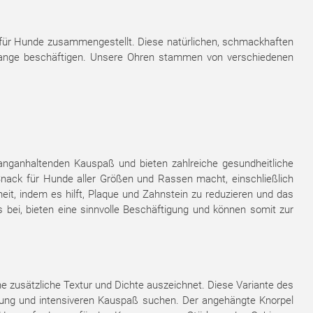
n für Hunde zusammengestellt. Diese natürlichen, schmackhaften
lange beschäftigen. Unsere Ohren stammen von verschiedenen
langanhaltenden Kauspaß und bieten zahlreiche gesundheitliche
Snack für Hunde aller Größen und Rassen macht, einschließlich
it, indem es hilft, Plaque und Zahnstein zu reduzieren und das
s bei, bieten eine sinnvolle Beschäftigung und können somit zur
e zusätzliche Textur und Dichte auszeichnet. Diese Variante des
tigung und intensiveren Kauspaß suchen. Der angehängte Knorpel