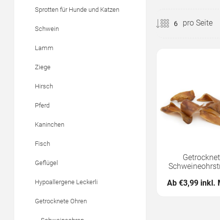
Sprotten für Hunde und Katzen
pro Seite
Schwein
Lamm
Ziege
Hirsch
Pferd
Kaninchen
Fisch
Getrockne
Geflügel
Schweineohrstr
Ab €3,99 inkl.
Hypoallergene Leckerli
Getrocknete Ohren