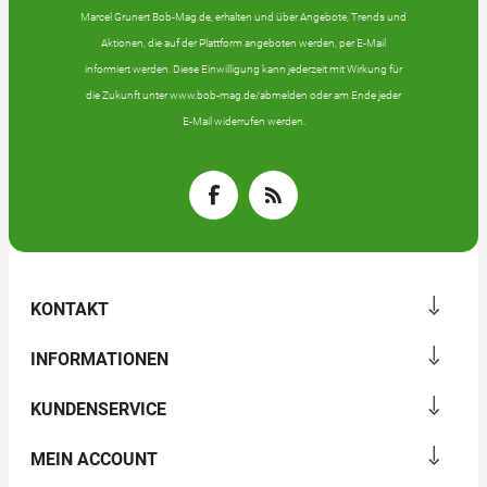
Marcel Grunert Bob-Mag.de, erhalten und über Angebote, Trends und
Aktionen, die auf der Plattform angeboten werden, per E-Mail
informiert werden. Diese Einwilligung kann jederzeit mit Wirkung für
die Zukunft unter www.bob-mag.de/abmelden oder am Ende jeder
E-Mail widerrufen werden.
KONTAKT
INFORMATIONEN
KUNDENSERVICE
MEIN ACCOUNT