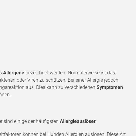
ls
Allergene
bezeichnet werden. Normalerweise ist das
erien oder Viren zu schützen. Bei einer Allergie jedoch
ngsreaktion aus. Dies kann zu verschiedenen
Symptomen
önnen.
er sind einige der häufigsten
Allergieauslöser
:
tfaktoren können bei Hunden Allergien auslösen. Diese Art