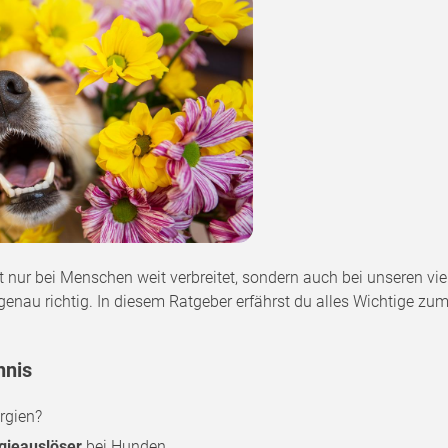
ht nur bei Menschen weit verbreitet, sondern auch bei unseren 
er genau richtig. In diesem Ratgeber erfährst du alles Wichtige 
hnis
rgien?
rgieauslöser
bei Hunden