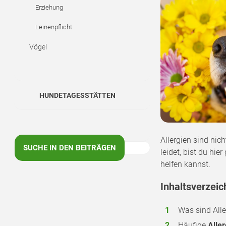
Erziehung
Leinenpflicht
Vögel
HUNDETAGESSTÄTTEN
Allergien sind nic
SUCHE IN DEN BEITRÄGEN
leidet, bist du hi
helfen kannst.
Inhaltsverzeic
Was sind Alle
Häufige
Alle