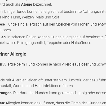
wird auch als
Atopie
bezeichnet.
en
: Einige Hunde können allergisch auf bestimmte Nahrungsmitte
d Rind, Huhn, Weizen, Mais und Soja.
Viele Hunde sind allergisch auf den Speichel von Flöhen und entw
ationen.
gien
: In seltenen Fällen können Hunde allergisch auf bestimmte
pielsweise Reinigungsmittel, Teppiche oder Halsbänder.
iner Allergie
 Allergie beim Hund können je nach Allergieauslöser und Schwere
nde mit Allergien leiden oft unter starkem Juckreiz, der dazu führ
ausfall, Wunden und Hautinfektionen führen.
rungen
: Die Haut des Hundes kann gerötet, schuppig oder näss
gen
: Allergien können dazu führen, dass die Ohren des Hundes en