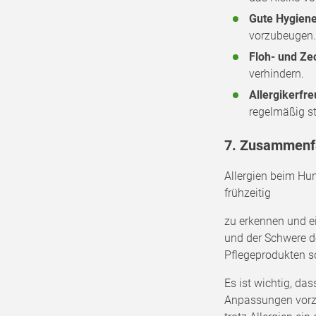
Gute Hygien
vorzubeugen
Floh- und Ze
verhindern.
Allergikerfr
regelmäßig s
7. Zusammenf
Allergien beim Hun
frühzeitig
zu erkennen und ei
und der Schwere d
Pflegeprodukten 
Es ist wichtig, da
Anpassungen vorzu