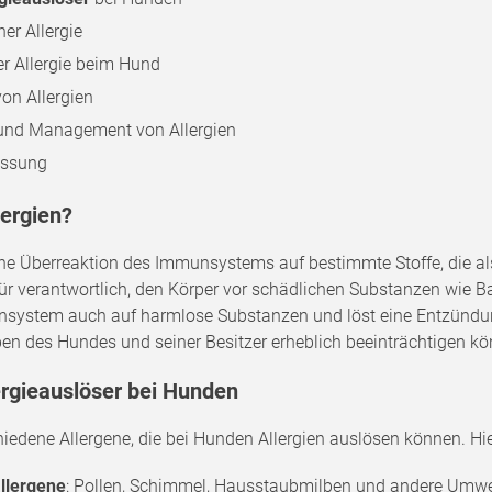
er Allergie
er Allergie beim Hund
on Allergien
und Management von Allergien
ssung
lergien?
ine Überreaktion des Immunsystems auf bestimmte Stoffe, die a
verantwortlich, den Körper vor schädlichen Substanzen wie Bakt
nsystem auch auf harmlose Substanzen und löst eine Entzündu
ben des Hundes und seiner Besitzer erheblich beeinträchtigen k
ergieauslöser bei Hunden
chiedene Allergene, die bei Hunden Allergien auslösen können. Hi
llergene
: Pollen, Schimmel, Hausstaubmilben und andere Umwel