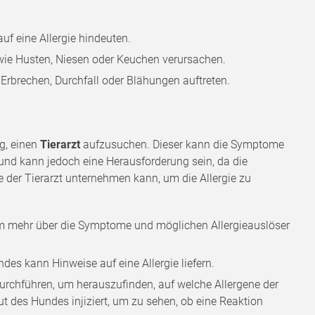
uf eine Allergie hindeuten.
 wie Husten, Niesen oder Keuchen verursachen.
Erbrechen, Durchfall oder Blähungen auftreten.
ig, einen
Tierarzt
aufzusuchen. Dieser kann die Symptome
und kann jedoch eine Herausforderung sein, da die
e der Tierarzt unternehmen kann, um die Allergie zu
um mehr über die Symptome und möglichen Allergieauslöser
des kann Hinweise auf eine Allergie liefern.
 durchführen, um herauszufinden, auf welche Allergene der
t des Hundes injiziert, um zu sehen, ob eine Reaktion