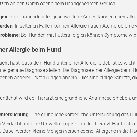
ratzen an den Ohren oder einem unangenehmen Geruch.
gen
: Rote, tränende oder geschwollene Augen können ebenfalls a
erden
: In seltenen Fällen können Allergien auch Atemprobleme
probleme
: Bei Hunden mit Futterallergien können Symptome wie 
ner Allergie beim Hund
ht hast, dass dein Hund unter einer Allergie leidet, ist es wicht
ine genaue Diagnose stellen. Die Diagnose einer Allergie beim H
nen anderer Erkrankungen ähneln. Hier sind einige Schritte, di
Zunächst wird der Tierarzt eine gründliche Anamnese erheben, 
Untersuchung
: Eine gründliche körperliche Untersuchung des Hun
ei Verdacht auf eine Umweltallergie kann der Tierarzt Hauttests
. Dabei werden kleine Mengen verschiedener Allergene in die Hau