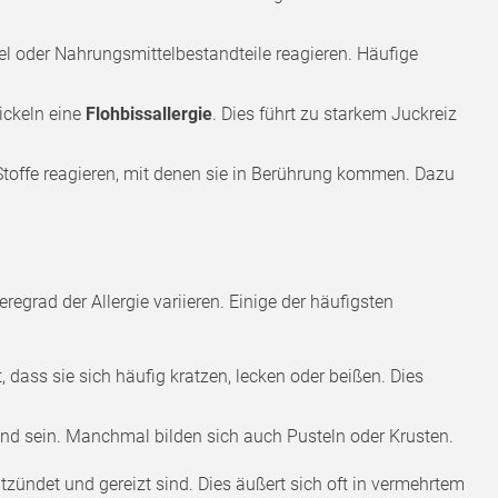
l oder Nahrungsmittelbestandteile reagieren. Häufige
ickeln eine
Flohbissallergie
. Dies führt zu starkem Juckreiz
 Stoffe reagieren, mit denen sie in Berührung kommen. Dazu
grad der Allergie variieren. Einige der häufigsten
t, dass sie sich häufig kratzen, lecken oder beißen. Dies
end sein. Manchmal bilden sich auch Pusteln oder Krusten.
tzündet und gereizt sind. Dies äußert sich oft in vermehrtem