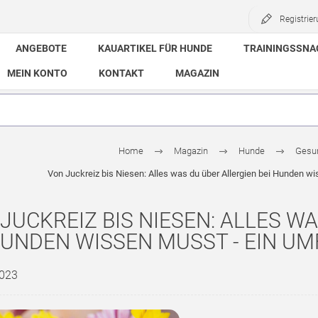
Registrie
ANGEBOTE
KAUARTIKEL FÜR HUNDE
TRAININGSSNA
MEIN KONTO
KONTAKT
MAGAZIN
Home
Magazin
Hunde
Gesun
Von Juckreiz bis Niesen: Alles was du über Allergien bei Hunden 
JUCKREIZ BIS NIESEN: ALLES WA
UNDEN WISSEN MUSST - EIN U
2023