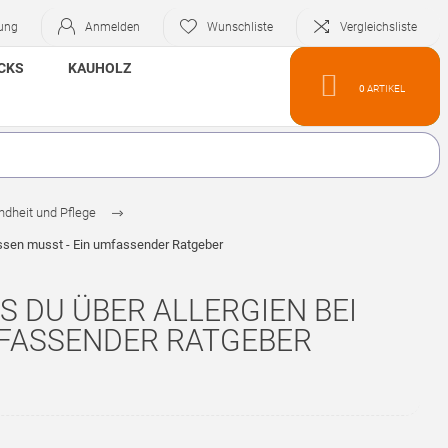
rung
Anmelden
Wunschliste
Vergleichsliste
CKS
KAUHOLZ
0
ARTIKEL
dheit und Pflege
wissen musst - Ein umfassender Ratgeber
S DU ÜBER ALLERGIEN BEI
MFASSENDER RATGEBER