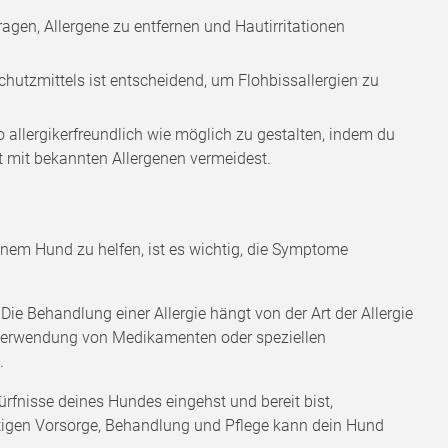
agen, Allergene zu entfernen und Hautirritationen
chutzmittels ist entscheidend, um Flohbissallergien zu
 allergikerfreundlich wie möglich zu gestalten, indem du
t mit bekannten Allergenen vermeidest.
inem Hund zu helfen, ist es wichtig, die Symptome
ie Behandlung einer Allergie hängt von der Art der Allergie
Verwendung von Medikamenten oder speziellen
.
rfnisse deines Hundes eingehst und bereit bist,
tigen Vorsorge, Behandlung und Pflege kann dein Hund