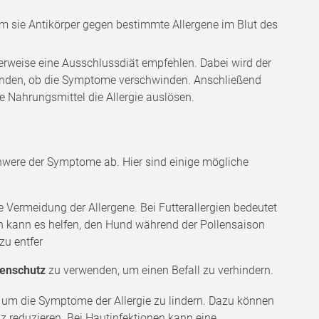
ndem sie Antikörper gegen bestimmte Allergene im Blut des
cherweise eine Ausschlussdiät empfehlen. Dabei wird der
finden, ob die Symptome verschwinden. Anschließend
 Nahrungsmittel die Allergie auslösen.
chwere der Symptome ab. Hier sind einige mögliche
ie Vermeidung der Allergene. Bei Futterallergien bedeutet
en kann es helfen, den Hund während der Pollensaison
zu entfer
kenschutz
zu verwenden, um einen Befall zu verhindern.
n, um die Symptome der Allergie zu lindern. Dazu können
 reduzieren. Bei Hautinfektionen kann eine