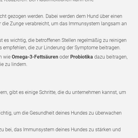
acht gezogen werden. Dabei werden dem Hund über einen
nter die Zunge verabreicht, um das Immunsystem langsam an
t es wichtig, die betroffenen Stellen regelmäßig zu reinigen
ys empfehlen, die zur Linderung der Symptome beitragen.
en wie
Omega-3-Fettsäuren
oder
Probiotika
dazu beitragen,
e zu lindern.
ern, gibt es einige Schritte, die du unternehmen kannst, um
wichtig, um die Gesundheit deines Hundes zu überwachen
azu bei, das Immunsystem deines Hundes zu stärken und