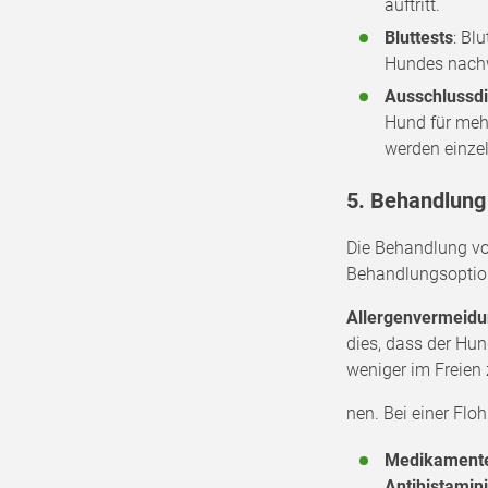
auftritt.
Bluttests
: Bl
Hundes nach
Ausschlussdi
Hund für meh
werden einzel
5. Behandlung 
Die Behandlung vo
Behandlungsoptio
Allergenvermeid
dies, dass der Hu
weniger im Freien 
nen. Bei einer Floh
Medikament
Antihistamin