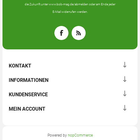
die Zukunft unter www.bob-mag.de/abmelden oder am Ende jeder
E-Mail widerrufen werden.
KONTAKT
INFORMATIONEN
KUNDENSERVICE
MEIN ACCOUNT
Powered by
nopCommerce