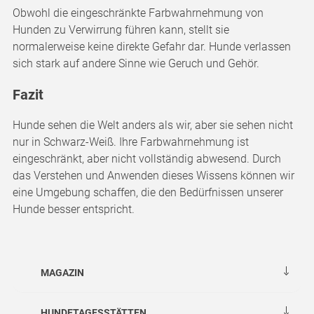
Obwohl die eingeschränkte Farbwahrnehmung von
Hunden zu Verwirrung führen kann, stellt sie
normalerweise keine direkte Gefahr dar. Hunde verlassen
sich stark auf andere Sinne wie Geruch und Gehör.
Fazit
Hunde sehen die Welt anders als wir, aber sie sehen nicht
nur in Schwarz-Weiß. Ihre Farbwahrnehmung ist
eingeschränkt, aber nicht vollständig abwesend. Durch
das Verstehen und Anwenden dieses Wissens können wir
eine Umgebung schaffen, die den Bedürfnissen unserer
Hunde besser entspricht.
MAGAZIN
HUNDETAGESSTÄTTEN