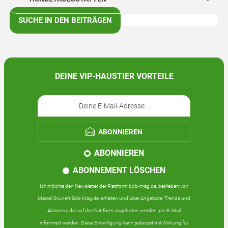
SUCHE IN DEN BEITRÄGEN
DEINE VIP-HAUSTIER VORTEILE
ABONNIEREN
ABONNIEREN
ABONNEMENT LÖSCHEN
Ich möchte den Newsletter der Plattform bob-mag.de, betrieben von
Marcel Grunert Bob-Mag.de, erhalten und über Angebote, Trends und
Aktionen, die auf der Plattform angeboten werden, per E-Mail
informiert werden. Diese Einwilligung kann jederzeit mit Wirkung für