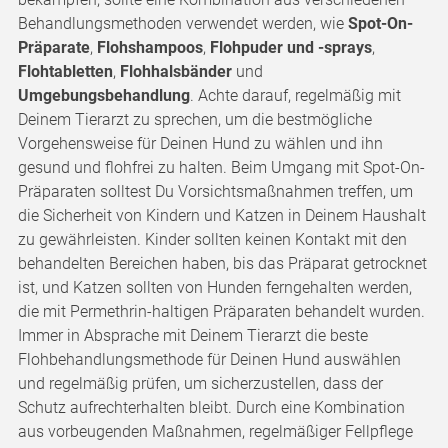
Behandlungsmethoden verwendet werden, wie
Spot-On-
Präparate
,
Flohshampoos
,
Flohpuder und -sprays
,
Flohtabletten
,
Flohhalsbänder
und
Umgebungsbehandlung
. Achte darauf, regelmäßig mit
Deinem Tierarzt zu sprechen, um die bestmögliche
Vorgehensweise für Deinen Hund zu wählen und ihn
gesund und flohfrei zu halten. Beim Umgang mit Spot-On-
Präparaten solltest Du Vorsichtsmaßnahmen treffen, um
die Sicherheit von Kindern und Katzen in Deinem Haushalt
zu gewährleisten. Kinder sollten keinen Kontakt mit den
behandelten Bereichen haben, bis das Präparat getrocknet
ist, und Katzen sollten von Hunden ferngehalten werden,
die mit Permethrin-haltigen Präparaten behandelt wurden.
Immer in Absprache mit Deinem Tierarzt die beste
Flohbehandlungsmethode für Deinen Hund auswählen
und regelmäßig prüfen, um sicherzustellen, dass der
Schutz aufrechterhalten bleibt. Durch eine Kombination
aus vorbeugenden Maßnahmen, regelmäßiger Fellpflege