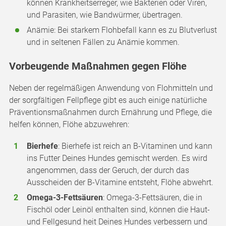
können Krankheitserreger, wie Bakterien oder Viren,
und Parasiten, wie Bandwürmer, übertragen.
Anämie: Bei starkem Flohbefall kann es zu Blutverlust
und in seltenen Fällen zu Anämie kommen.
Vorbeugende Maßnahmen gegen Flöhe
Neben der regelmäßigen Anwendung von Flohmitteln und
der sorgfältigen Fellpflege gibt es auch einige natürliche
Präventionsmaßnahmen durch Ernährung und Pflege, die
helfen können, Flöhe abzuwehren:
Bierhefe
: Bierhefe ist reich an B-Vitaminen und kann
ins Futter Deines Hundes gemischt werden. Es wird
angenommen, dass der Geruch, der durch das
Ausscheiden der B-Vitamine entsteht, Flöhe abwehrt.
Omega-3-Fettsäuren
: Omega-3-Fettsäuren, die in
Fischöl oder Leinöl enthalten sind, können die Haut-
und Fellgesund heit Deines Hundes verbessern und