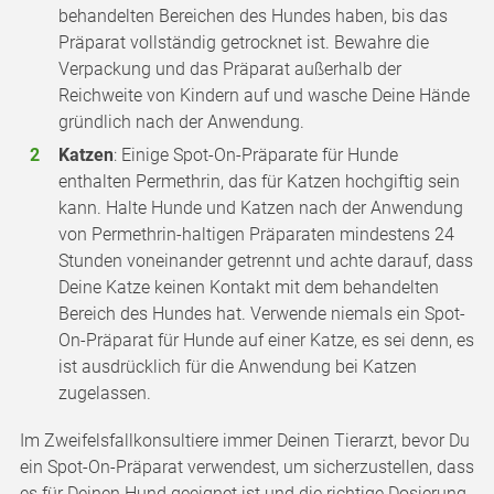
behandelten Bereichen des Hundes haben, bis das
Präparat vollständig getrocknet ist. Bewahre die
Verpackung und das Präparat außerhalb der
Reichweite von Kindern auf und wasche Deine Hände
gründlich nach der Anwendung.
Katzen
: Einige Spot-On-Präparate für Hunde
enthalten Permethrin, das für Katzen hochgiftig sein
kann. Halte Hunde und Katzen nach der Anwendung
von Permethrin-haltigen Präparaten mindestens 24
Stunden voneinander getrennt und achte darauf, dass
Deine Katze keinen Kontakt mit dem behandelten
Bereich des Hundes hat. Verwende niemals ein Spot-
On-Präparat für Hunde auf einer Katze, es sei denn, es
ist ausdrücklich für die Anwendung bei Katzen
zugelassen.
Im Zweifelsfallkonsultiere immer Deinen Tierarzt, bevor Du
ein Spot-On-Präparat verwendest, um sicherzustellen, dass
es für Deinen Hund geeignet ist und die richtige Dosierung