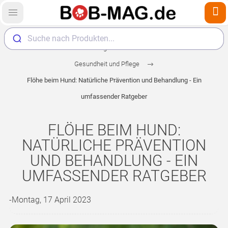
Suche nach Produkten...
Home
Magazin
Hunde
Gesundheit und Pflege
Flöhe beim Hund: Natürliche Prävention und Behandlung - Ein
umfassender Ratgeber
FLÖHE BEIM HUND:
NATÜRLICHE PRÄVENTION
UND BEHANDLUNG - EIN
UMFASSENDER RATGEBER
-Montag, 17 April 2023