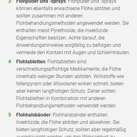
Flohpuder und -sprays
: Flohpuder und -sprays
können ebenfalls erwachsene Flöhe abtöten und
sollten zusammen mit anderen
Flohbehandlungsmethoden angewendet werden. Sie
enthalten meist Pyrethroide, die insektizide
Eigenschaften besitzen. Achte darauf, die
Anwendungshinweise sorgfältig zu befolgen und
vermeide den Kontakt mit Augen und Schleimhäuten.
Flohtabletten
: Flohtabletten sind
verschreibungspflichtige Medikamente, die Flöhe
innerhalb weniger Stunden abtöten. Wirkstoffe wie
Nitenpyram oder Afoxolaner wirken schnell, bieten
aber keinen langfristigen Schutz. Daher sollten
Flohtabletten in Kombination mit anderen
Flohbehandlungsmethoden verwendet werden.
Flohhalsbänder
: Flohhalsbänder enthalten
Insektizide, die Flöhe abtöten und abwehren. Sie
bieten langfristigen Schutz, sollten aber regelmäßig
ausgetauscht werden, um ihre Wirksamkeit zu