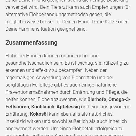
verwendet wird. Dein Tierarzt kann auch Empfehlungen für
alternative Flohbehandlungsmethoden geben, die
möglicherweise besser für Deinen Hund, Deine Katze oder
Deine Familiensituation geeignet sind.
Zusammenfassung
Flöhe bei Hunden können unangenehm und
gesundheitsschädlich sein. Es ist wichtig, sie frühzeitig zu
erkennen und effektiv zu bekämpfen. Neben der
regelmäßigen Anwendung von Flohmitteln und der
sorgfältigen Fellpflege gibt es auch einige natürliche
Präventionsmaßnahmen durch Ernährung und Pflege, die
helfen können, Flöhe abzuwehren, wie
Bierhefe
,
Omega-3-
Fettsäuren
,
Knoblauch
,
Apfelessig
und eine ausgewogene
Ernährung.
Kokosöl
kann ebenfalls als natürliches
Insektizid wirken und sowohl äußerlich als auch innerlich
angewendet werden. Um einen Flohbefall erfolgreich zu
bekämpfen, sollte eine Kombination aus verschiedenen