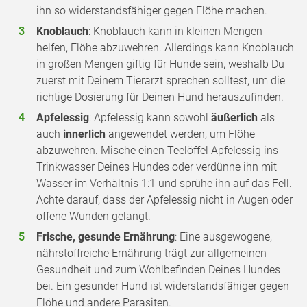
ihn so widerstandsfähiger gegen Flöhe machen.
Knoblauch
: Knoblauch kann in kleinen Mengen
helfen, Flöhe abzuwehren. Allerdings kann Knoblauch
in großen Mengen giftig für Hunde sein, weshalb Du
zuerst mit Deinem Tierarzt sprechen solltest, um die
richtige Dosierung für Deinen Hund herauszufinden.
Apfelessig
: Apfelessig kann sowohl
äußerlich
als
auch
innerlich
angewendet werden, um Flöhe
abzuwehren. Mische einen Teelöffel Apfelessig ins
Trinkwasser Deines Hundes oder verdünne ihn mit
Wasser im Verhältnis 1:1 und sprühe ihn auf das Fell.
Achte darauf, dass der Apfelessig nicht in Augen oder
offene Wunden gelangt.
Frische, gesunde Ernährung
: Eine ausgewogene,
nährstoffreiche Ernährung trägt zur allgemeinen
Gesundheit und zum Wohlbefinden Deines Hundes
bei. Ein gesunder Hund ist widerstandsfähiger gegen
Flöhe und andere Parasiten.