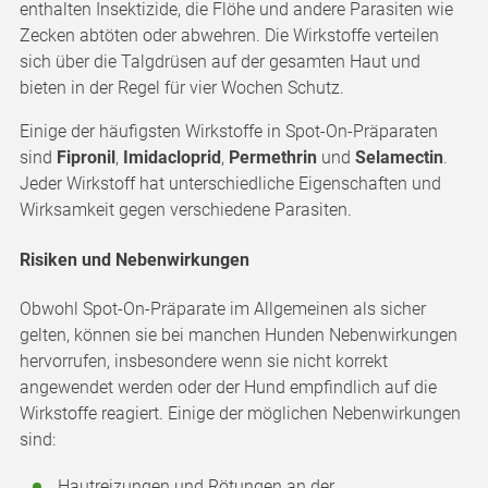
enthalten Insektizide, die Flöhe und andere Parasiten wie
Zecken abtöten oder abwehren. Die Wirkstoffe verteilen
sich über die Talgdrüsen auf der gesamten Haut und
bieten in der Regel für vier Wochen Schutz.
Einige der häufigsten Wirkstoffe in Spot-On-Präparaten
sind
Fipronil
,
Imidacloprid
,
Permethrin
und
Selamectin
.
Jeder Wirkstoff hat unterschiedliche Eigenschaften und
Wirksamkeit gegen verschiedene Parasiten.
Risiken und Nebenwirkungen
Obwohl Spot-On-Präparate im Allgemeinen als sicher
gelten, können sie bei manchen Hunden Nebenwirkungen
hervorrufen, insbesondere wenn sie nicht korrekt
angewendet werden oder der Hund empfindlich auf die
Wirkstoffe reagiert. Einige der möglichen Nebenwirkungen
sind:
Hautreizungen und Rötungen an der