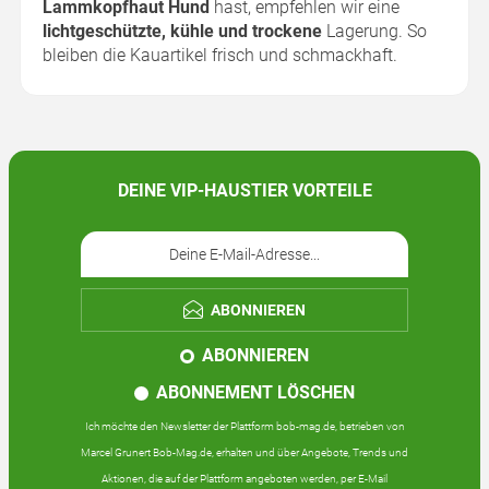
Lammkopfhaut Hund
hast, empfehlen wir eine
lichtgeschützte, kühle und trockene
Lagerung. So
bleiben die Kauartikel frisch und schmackhaft.
DEINE VIP-HAUSTIER VORTEILE
ABONNIEREN
ABONNIEREN
ABONNEMENT LÖSCHEN
Ich möchte den Newsletter der Plattform bob-mag.de, betrieben von
Marcel Grunert Bob-Mag.de, erhalten und über Angebote, Trends und
Aktionen, die auf der Plattform angeboten werden, per E-Mail