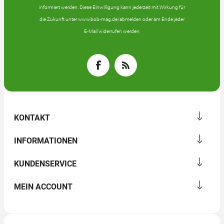
informiert werden. Diese Einwilligung kann jederzeit mit Wirkung für
die Zukunft unter www.bob-mag.de/abmelden oder am Ende jeder
E-Mail widerrufen werden.
KONTAKT
INFORMATIONEN
KUNDENSERVICE
MEIN ACCOUNT