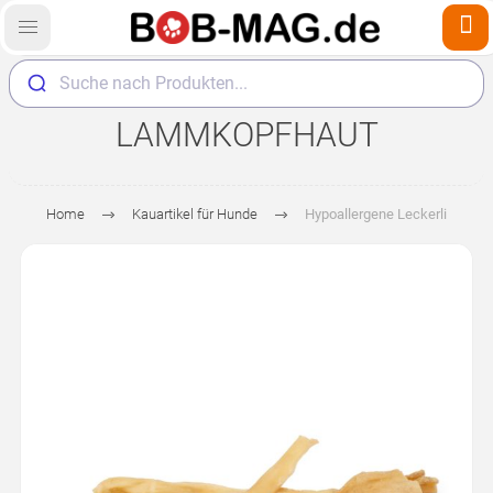
Suche nach Produkten...
LAMMKOPFHAUT
Home
Kauartikel für Hunde
Hypoallergene Leckerli