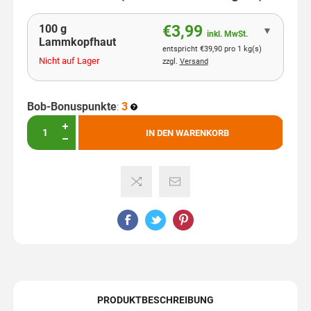
100 g
€3,99
▼
inkl. MwSt.
Lammkopfhaut
entspricht €39,90 pro 1 kg(s)
Nicht auf Lager
zzgl.
Versand
Bob-Bonuspunkte
:
3
IN DEN WARENKORB
PRODUKTBESCHREIBUNG