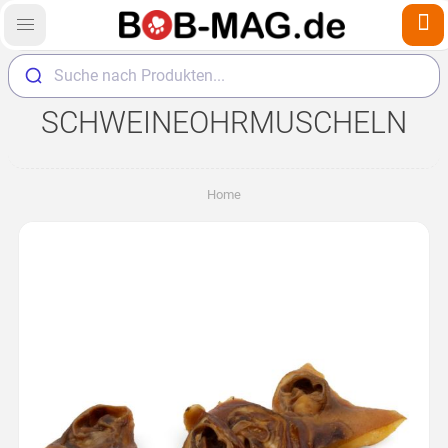
Suche nach Produkten...
SCHWEINEOHRMUSCHELN
Home