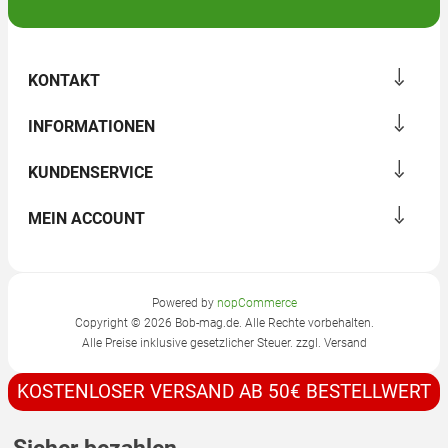
KONTAKT
INFORMATIONEN
KUNDENSERVICE
MEIN ACCOUNT
Powered by
nopCommerce
Copyright © 2026 Bob-mag.de. Alle Rechte vorbehalten.
Alle Preise inklusive gesetzlicher Steuer. zzgl.
Versand
KOSTENLOSER VERSAND AB 50€ BESTELLWERT