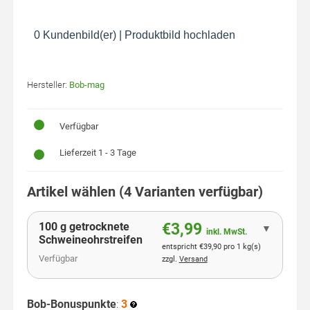
0 Kundenbild(er)
|
Produktbild hochladen
Hersteller:
Bob-mag
Verfügbar
Lieferzeit 1 - 3 Tage
Artikel wählen (4 Varianten verfügbar)
100 g getrocknete
€3,99
▼
inkl. MwSt.
Schweineohrstreifen
entspricht €39,90 pro 1 kg(s)
Verfügbar
zzgl.
Versand
Bob-Bonuspunkte
:
3