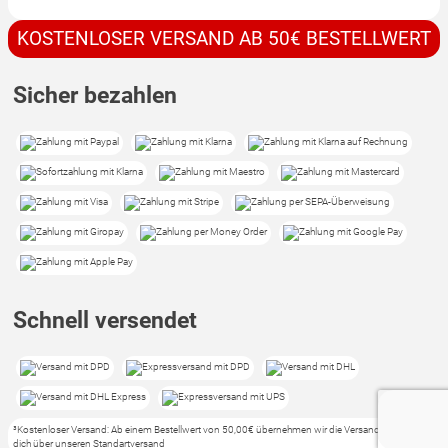
KOSTENLOSER VERSAND AB 50€ BESTELLWERT
Sicher bezahlen
Schnell versendet
³Kostenloser Versand: Ab einem Bestellwert von 50,00€ übernehmen wir die Versandkosten für
dich über unseren Standartversand