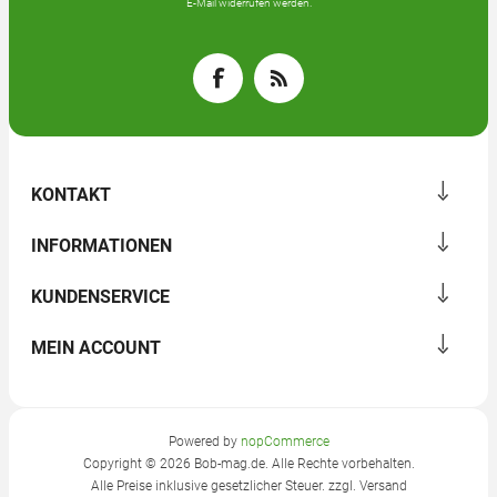
E-Mail widerrufen werden.
KONTAKT
INFORMATIONEN
KUNDENSERVICE
MEIN ACCOUNT
Powered by
nopCommerce
Copyright © 2026 Bob-mag.de. Alle Rechte vorbehalten.
Alle Preise inklusive gesetzlicher Steuer. zzgl.
Versand