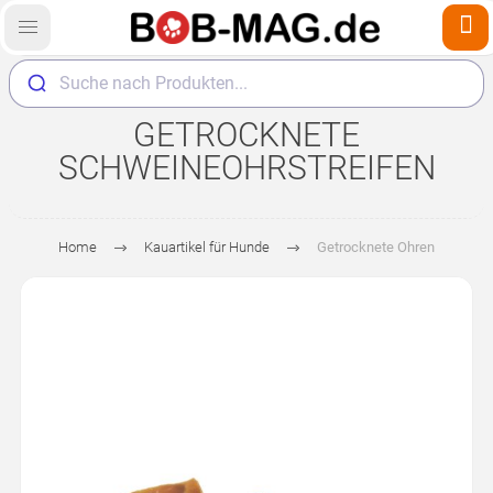
Suche nach Produkten...
GETROCKNETE
SCHWEINEOHRSTREIFEN
Home
Kauartikel für Hunde
Getrocknete Ohren