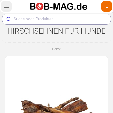
Suche nach Produkten...
HIRSCHSEHNEN FÜR HUNDE
Home