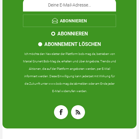
ABONNIEREN
ABONNIEREN
ABONNEMENT LÖSCHEN
Ich möchte den Newsletter der Plattform bob-mag.de, betrieben von
Marcel Grunert Bob-Mag.de, erhalten und über Angebote, Trends und
Aktionen, die auf der Plattform angeboten werden, per E-Mail
informiert werden. Diese Einwilligung kann jederzeit mit Wirkung für
die Zukunft unter www.bob-mag.de/abmelden oder am Ende jeder
E-Mail widerrufen werden.