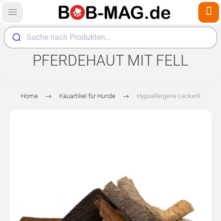
Suche nach Produkten...
PFERDEHAUT MIT FELL
Home
Kauartikel für Hunde
Hypoallergene Leckerli