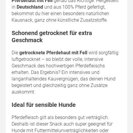
Pferdehaut mit Fell
genau das Richtige. Hergestellt
in
Deutschland
und aus 100% Pferd gefertigt,
bekommst du hier einen besonders natürlichen
Kausnack, ganz ohne künstliche Zusatzstoffe.
Schonend getrocknet für extra
Geschmack
Die
getrocknete Pferdehaut mit Fell
wird sorgfältig
luftgetrocknet – so bleibt der volle, intensive
Geschmack des hochwertigen Pferdefleischs
erhalten. Das Ergebnis? Ein intensives und
langanhaltendes Kauvergnügen, das deinen Hund
begeistert und gleichzeitig ganz ohne Zusätze
auskommt.
Ideal für sensible Hunde
Pferdefleisch gilt als besonders gut verträglich.
Deshalb ist dieser Snack auch super geeignet für
Hunde mit Futtermittelunverträglichkeiten oder