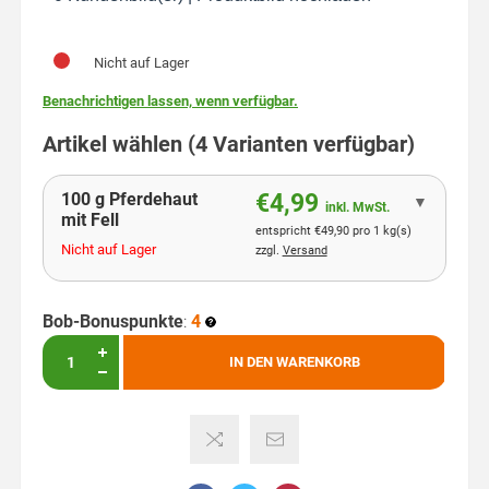
Nicht auf Lager
Benachrichtigen lassen, wenn verfügbar.
Artikel wählen (4 Varianten verfügbar)
100 g Pferdehaut
€4,99
▼
inkl. MwSt.
mit Fell
entspricht €49,90 pro 1 kg(s)
Nicht auf Lager
zzgl.
Versand
Bob-Bonuspunkte
:
4
IN DEN WARENKORB