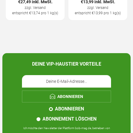
€27,49 inkl. MwSt.
€13,99 inkl. MwSt.
zzgl.
Versand
zzgl.
Versand
entspricht €13,74 pro 1 kg(s)
entspricht €13,99 pro 1 kg(s)
DEINE VIP-HAUSTIER VORTEILE
ABONNIEREN
ABONNIEREN
ABONNEMENT LÖSCHEN
Ich möchte den Newsletter der Plattform bob-mag.de, betrieben von