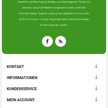
Marcel Grunert Bob-Mag.de, erhalten und über Angebote, Trends und
Aktionen, die auf der Plattform angeboten werden, per E-Mail
informiert werden. Diese Einwilligung kann jederzeit mit Wirkung für
die Zukunft unter www.bob-mag.de/abmelden oder am Ende jeder
E-Mail widerrufen werden.
KONTAKT
INFORMATIONEN
KUNDENSERVICE
MEIN ACCOUNT