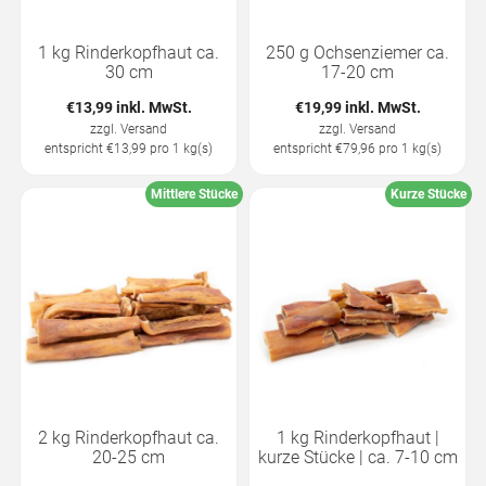
1 kg Rinderkopfhaut ca.
250 g Ochsenziemer ca.
30 cm
17-20 cm
€13,99 inkl. MwSt.
€19,99 inkl. MwSt.
zzgl.
Versand
zzgl.
Versand
entspricht €13,99 pro 1 kg(s)
entspricht €79,96 pro 1 kg(s)
Mittlere Stücke
Kurze Stücke
2 kg Rinderkopfhaut ca.
1 kg Rinderkopfhaut |
20-25 cm
kurze Stücke | ca. 7-10 cm