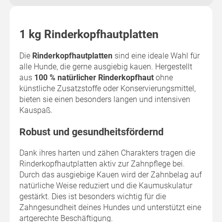
1 kg Rinderkopfhautplatten
Die
Rinderkopfhautplatten
sind eine ideale Wahl für
alle Hunde, die gerne ausgiebig kauen. Hergestellt
aus
100 % natürlicher Rinderkopfhaut
ohne
künstliche Zusatzstoffe oder Konservierungsmittel,
bieten sie einen besonders langen und intensiven
Kauspaß.
Robust und gesundheitsfördernd
Dank ihres harten und zähen Charakters tragen die
Rinderkopfhautplatten aktiv zur Zahnpflege bei.
Durch das ausgiebige Kauen wird der Zahnbelag auf
natürliche Weise reduziert und die Kaumuskulatur
gestärkt. Dies ist besonders wichtig für die
Zahngesundheit deines Hundes und unterstützt eine
artgerechte Beschäftigung.