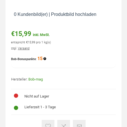
0 Kundenbild(er)
|
Produktbild hochladen
€15,99
inkl. MwSt.
entspricht €15,99 pro 1 kg(s)
zzgl.
Versand
15
Bob-Bonuspunkte
:
Hersteller:
Bob-mag
Nicht auf Lager
Lieferzeit 1 - 3 Tage