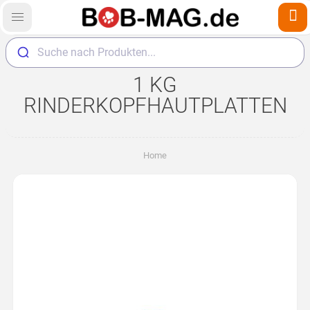
Suche nach Produkten...
1 KG
RINDERKOPFHAUTPLATTEN
Home